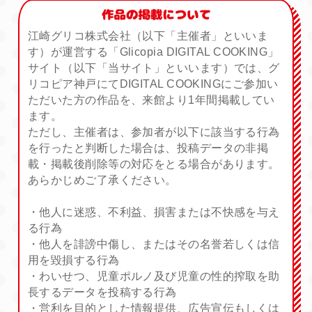
江崎グリコ株式会社（以下「主催者」といいま
す）が運営する「Glicopia DIGITAL COOKING」
サイト（以下「当サイト」といいます）では、グ
リコピア神戸にてDIGITAL COOKINGにご参加い
ただいた方の作品を、来館より1年間掲載してい
ます。
ただし、主催者は、参加者が以下に該当する行為
を行ったと判断した場合は、投稿データの非掲
載・掲載後削除等の対応をとる場合があります。
あらかじめご了承ください。
・他人に迷惑、不利益、損害または不快感を与え
る行為
・他人を誹謗中傷し、またはその名誉若しくは信
用を毀損する行為
・わいせつ、児童ポルノ及び児童の性的搾取を助
長するデータを投稿する行為
・営利を目的とした情報提供、広告宣伝もしくは